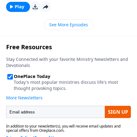
podemos llegar a esa conclusión al cambiar nuestra
Play
perspectiva en cuanto al dinero. Debemos reconocer
que Dios es el dueño de todo. Así que para agradar a
See More Episodes
Dios, debemos vivir nuestras vidas con las manos
abiertas, recordando siempre que Él nos ha mandado
a ser mayordomos y nunca dueño. Usted nunca
estará en dificultades financieras si recuerda que
Dios es el dueño de todo.