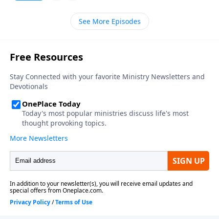
de hacer lo que es mejor para sus hijos, solo para
encontrar que sus esfuerzos parecen ser
See More Episodes
contraproducentes. La culpa, el dolor y la desilusión
que a menudo acompañan al proceso de la crianza
de los hijos pueden causar una profunda pena que
no tiene límites. En medio de una competencia entre
las filosofías y los métodos de la crianza de los hijos,
la Biblia, en el libro de Proverbios, revela los secretos
mejor guardados de la crianza sabia de los hijos.