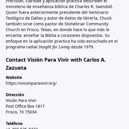
Precisión, claridad y aplicación práctica describen el
ministerio de enseñanza bíblica de Charles R. Swindoll.
Quien fuera anteriormente presidente del Seminario
Teológico de Dallas y autor de éxitos de librería, Chuck
también sirve como pastor de Stonebriar Community
Church en Frisco, Texas, en donde hace lo que más le
encanta: enseñar la Biblia a corazones dispuestos. Su
enfoque en la aplicación practica ha sido escuchado en el
programa radial
Insight for Living
desde 1979.
Contact Visión Para Vivir with Carlos A.
Zazueta
Website
https://visionparavivir.org/
Dirección
Visión Para Vivir
Post Office Box 1817
Frisco, TX 75034
Teléfono