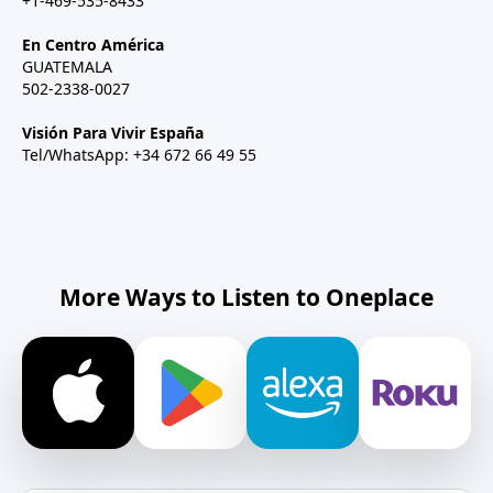
+1-469-535-8433
En Centro América
GUATEMALA
502-2338-0027
Visión Para Vivir España
Tel/WhatsApp: +34 672 66 49 55
More Ways to Listen to Oneplace