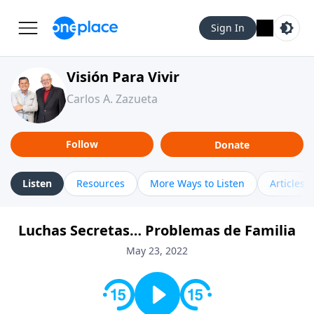
Sign In
Visión Para Vivir
Carlos A. Zazueta
Follow
Donate
Listen
Resources
More Ways to Listen
Articles
Luchas Secretas… Problemas de Familia
May 23, 2022