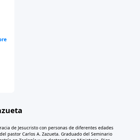
hay
r
ta
azueta
racia de Jesucristo con personas de diferentes edades
n del pastor Carlos A. Zazueta. Graduado del Seminario