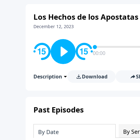
Los Hechos de los Apostatas
December 12, 2023
00:00
Description
Download
S
Past Episodes
By Ser
By Date