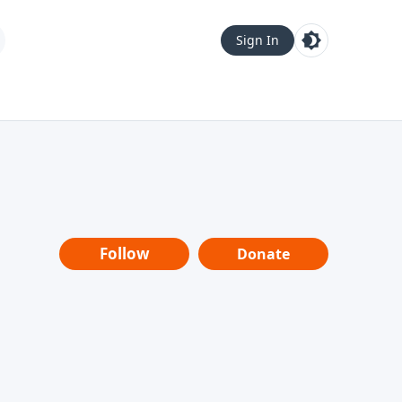
Sign In
Follow
Donate