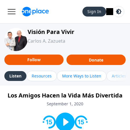
Sign In
Visión Para Vivir
Carlos A. Zazueta
Follow
Donate
Listen
Resources
More Ways to Listen
Articles
Los Amigos Hacen la Vida Más Divertida
September 1, 2020