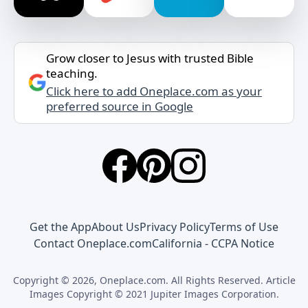
Grow closer to Jesus with trusted Bible
teaching.
Click here to add Oneplace.com as your
preferred source in Google
Get the App
About Us
Privacy Policy
Terms of Use
Contact Oneplace.com
California - CCPA Notice
Copyright © 2026, Oneplace.com. All Rights Reserved. Article
Images Copyright © 2021 Jupiter Images Corporation.