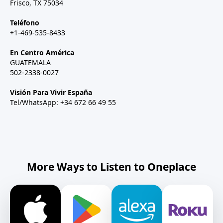
Frisco, TX 75034
Teléfono
+1-469-535-8433
En Centro América
GUATEMALA
502-2338-0027
Visión Para Vivir España
Tel/WhatsApp: +34 672 66 49 55
More Ways to Listen to Oneplace