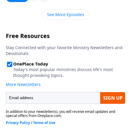
pecados. Ciertamente Él es un gran modelo para
seguir. Pero ¿quién podrá seguir tal ejemplo tan
See More Episodes
perfecto? Los que se atreven hacerlo, sin el poder de
Su fuerza, encuentran que sus vidas son hipócritas y
frustrantes. Lo que es necesario para encontrar el
verdadero gozo de seguir a Cristo es tener una vida
equilibrada.