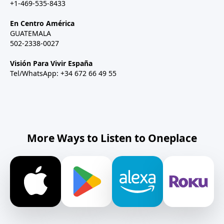
+1-469-535-8433
En Centro América
GUATEMALA
502-2338-0027
Visión Para Vivir España
Tel/WhatsApp: +34 672 66 49 55
More Ways to Listen to Oneplace