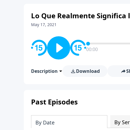
Lo Que Realmente Significa 
May 17, 2021
00:00
Description
Download
S
Past Episodes
By Ser
By Date