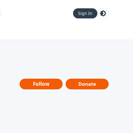
Sign In
Follow
Donate