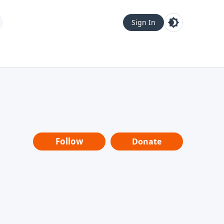
Sign In
Follow
Donate