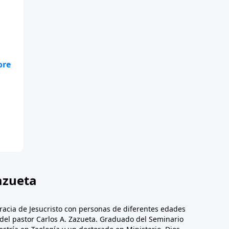
s.
r
azueta
racia de Jesucristo con personas de diferentes edades
n del pastor Carlos A. Zazueta. Graduado del Seminario