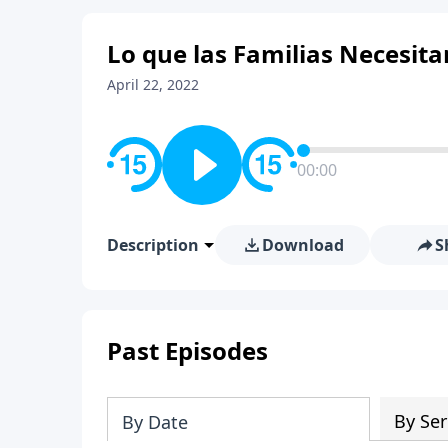
Lo que las Familias Necesit
April 22, 2022
00:00
Description
Download
S
Past Episodes
By Ser
By Date