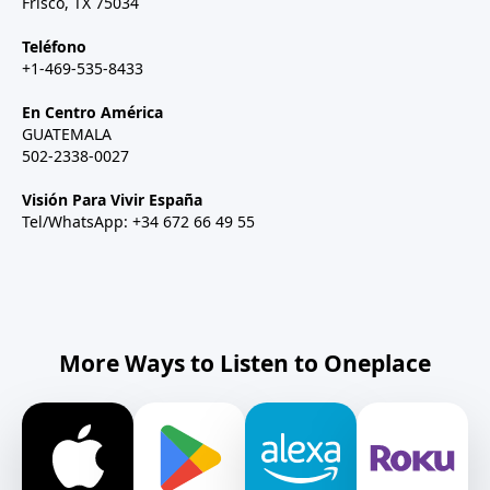
Frisco, TX 75034
Teléfono
+1-469-535-8433
En Centro América
GUATEMALA
502-2338-0027
Visión Para Vivir España
Tel/WhatsApp: +34 672 66 49 55
More Ways to Listen to Oneplace