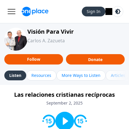
Sign In
Visión Para Vivir
Carlos A. Zazueta
Follow
Donate
Listen
Resources
More Ways to Listen
Articles
Las relaciones cristianas recíprocas
September 2, 2025