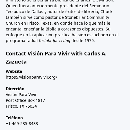
Quien fuera anteriormente presidente del Seminario
Teológico de Dallas y autor de éxitos de librería, Chuck
también sirve como pastor de Stonebriar Community
Church en Frisco, Texas, en donde hace lo que más le
encanta: enseñar la Biblia a corazones dispuestos. Su
enfoque en la aplicación practica ha sido escuchado en el
programa radial
Insight for Living
desde 1979.
Contact Visión Para Vivir with Carlos A.
Zazueta
Website
https://visionparavivir.org/
Dirección
Visión Para Vivir
Post Office Box 1817
Frisco, TX 75034
Teléfono
+1-469-535-8433