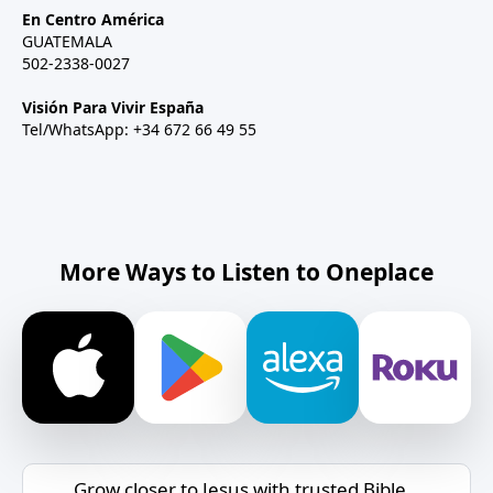
En Centro América
GUATEMALA
502-2338-0027
Visión Para Vivir España
Tel/WhatsApp: +34 672 66 49 55
More Ways to Listen to Oneplace
Grow closer to Jesus with trusted Bible