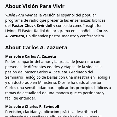
About Visión Para Vivir
Visión Para Vivir
es la versión al español del popular
programa de radio que presenta las enseñanzas bíblicas
del
Pastor Chuck Swindoll
y conocido como Insight for
Living. El Pastor Radial del programa en español es
Carlos
A. Zazueta
, un dinámico pastor, maestro y conferencista.
About Carlos A. Zazueta
Más sobre Carlos A. Zazueta
Poder compartir del amor y la gracia de Jesucristo con
personas de diferentes edades y etapas de la vida es la
pasión del pastor Carlos A. Zazueta. Graduado del
Seminario Teológico de Dallas con una maestría en Teología
y un doctorado en Ministerio. Dios le ha dado al pastor
Carlos una sensibilidad para aplicar los principios bíblicos a
temas de actualidad de una manera que es pertinente y
fácil de entender.
Más sobre Charles R. Swindoll
Precisión, claridad y aplicación práctica describen el
ministerio de enseñanza bíblica de Charles R. Swindoll.