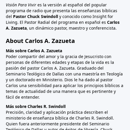
Visión Para Vivir
es la versión al español del popular
programa de radio que presenta las enseñanzas bíblicas
del
Pastor Chuck Swindoll
y conocido como Insight for
Living. El Pastor Radial del programa en español es
Carlos
A. Zazueta
, un dinámico pastor, maestro y conferencista.
About Carlos A. Zazueta
Más sobre Carlos A. Zazueta
Poder compartir del amor y la gracia de Jesucristo con
personas de diferentes edades y etapas de la vida es la
pasión del pastor Carlos A. Zazueta. Graduado del
Seminario Teológico de Dallas con una maestría en Teología
y un doctorado en Ministerio. Dios le ha dado al pastor
Carlos una sensibilidad para aplicar los principios bíblicos a
temas de actualidad de una manera que es pertinente y
fácil de entender.
Más sobre Charles R. Swindoll
Precisión, claridad y aplicación práctica describen el
ministerio de enseñanza bíblica de Charles R. Swindoll.
Quien fuera anteriormente presidente del Seminario
Teológico de Dallas y autor de éxitos de librería, Chuck