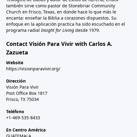
también sirve como pastor de Stonebriar Community
Church en Frisco, Texas, en donde hace lo que más le
encanta: enseñar la Biblia a corazones dispuestos. Su
enfoque en la aplicación practica ha sido escuchado en el
programa radial
Insight for Living
desde 1979.
Contact Visión Para Vivir with Carlos A.
Zazueta
Website
https://visionparavivir.org/
Dirección
Visión Para Vivir
Post Office Box 1817
Frisco, TX 75034
Teléfono
+1-469-535-8433
En Centro América
GUATEMALA