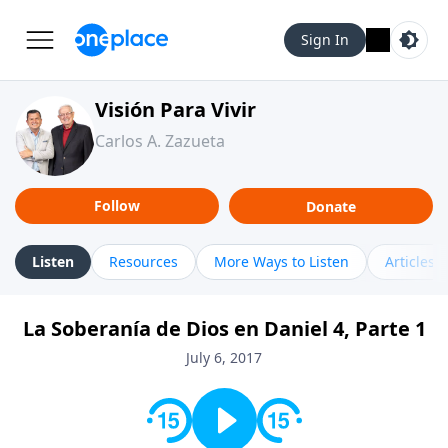
Sign In
Visión Para Vivir
Carlos A. Zazueta
Follow
Donate
Listen
Resources
More Ways to Listen
Articles
La Soberanía de Dios en Daniel 4, Parte 1
July 6, 2017