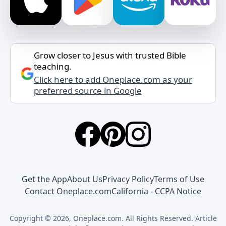
Grow closer to Jesus with trusted Bible
teaching.
Click here to add Oneplace.com as your
preferred source in Google
Get the App
About Us
Privacy Policy
Terms of Use
Contact Oneplace.com
California - CCPA Notice
Copyright © 2026, Oneplace.com. All Rights Reserved. Article