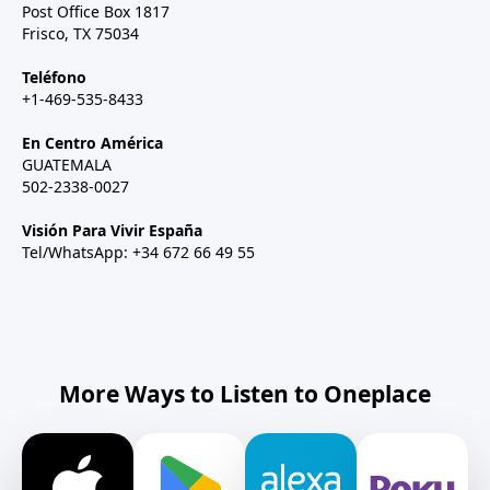
Post Office Box 1817
Frisco, TX 75034
Teléfono
+1-469-535-8433
En Centro América
GUATEMALA
502-2338-0027
Visión Para Vivir España
Tel/WhatsApp: +34 672 66 49 55
More Ways to Listen to Oneplace