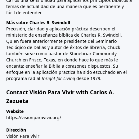
Carlos una sensibilidad para aplicar los principios bíblicos a
temas de actualidad de una manera que es pertinente y
fácil de entender.
Más sobre Charles R. Swindoll
Precisión, claridad y aplicación práctica describen el
ministerio de enseñanza bíblica de Charles R. Swindoll.
Quien fuera anteriormente presidente del Seminario
Teológico de Dallas y autor de éxitos de librería, Chuck
también sirve como pastor de Stonebriar Community
Church en Frisco, Texas, en donde hace lo que más le
encanta: enseñar la Biblia a corazones dispuestos. Su
enfoque en la aplicación practica ha sido escuchado en el
programa radial
Insight for Living
desde 1979.
Contact Visión Para Vivir with Carlos A.
Zazueta
Website
https://visionparavivir.org/
Dirección
Visión Para Vivir