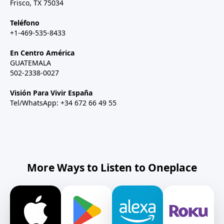
Frisco, TX 75034
Teléfono
+1-469-535-8433
En Centro América
GUATEMALA
502-2338-0027
Visión Para Vivir España
Tel/WhatsApp: +34 672 66 49 55
More Ways to Listen to Oneplace