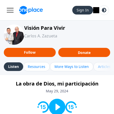
Sign In
Visión Para Vivir
Carlos A. Zazueta
Follow
Donate
Listen
Resources
More Ways to Listen
Articles
La obra de Dios, mi participación
May 29, 2024