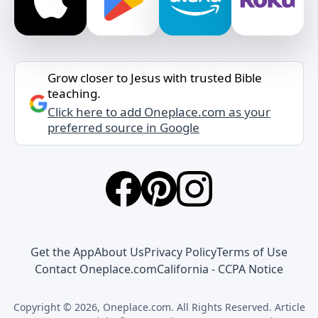
Grow closer to Jesus with trusted Bible
teaching.
Click here to add Oneplace.com as your
preferred source in Google
Get the App
About Us
Privacy Policy
Terms of Use
Contact Oneplace.com
California - CCPA Notice
Copyright © 2026, Oneplace.com. All Rights Reserved. Article