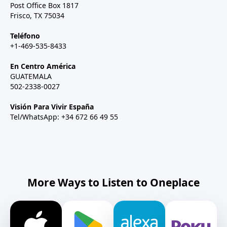
Post Office Box 1817
Frisco, TX 75034
Teléfono
+1-469-535-8433
En Centro América
GUATEMALA
502-2338-0027
Visión Para Vivir España
Tel/WhatsApp: +34 672 66 49 55
More Ways to Listen to Oneplace