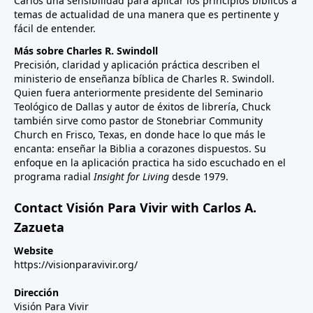
Carlos una sensibilidad para aplicar los principios bíblicos a
temas de actualidad de una manera que es pertinente y
fácil de entender.
Más sobre Charles R. Swindoll
Precisión, claridad y aplicación práctica describen el
ministerio de enseñanza bíblica de Charles R. Swindoll.
Quien fuera anteriormente presidente del Seminario
Teológico de Dallas y autor de éxitos de librería, Chuck
también sirve como pastor de Stonebriar Community
Church en Frisco, Texas, en donde hace lo que más le
encanta: enseñar la Biblia a corazones dispuestos. Su
enfoque en la aplicación practica ha sido escuchado en el
programa radial
Insight for Living
desde 1979.
Contact Visión Para Vivir with Carlos A.
Zazueta
Website
https://visionparavivir.org/
Dirección
Visión Para Vivir