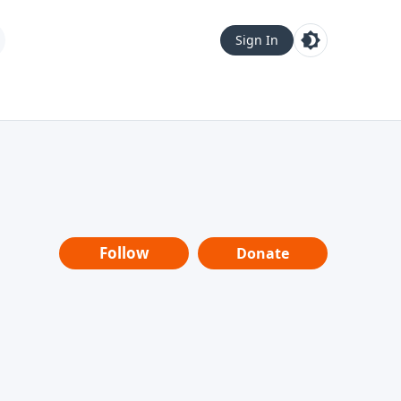
Sign In
Follow
Donate