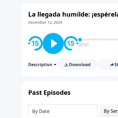
La llegada humilde: ¡espérel
December 12, 2024
00:00
Description
Download
S
Past Episodes
By Ser
By Date