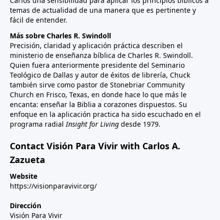
Carlos una sensibilidad para aplicar los principios bíblicos a
temas de actualidad de una manera que es pertinente y
fácil de entender.
Más sobre Charles R. Swindoll
Precisión, claridad y aplicación práctica describen el
ministerio de enseñanza bíblica de Charles R. Swindoll.
Quien fuera anteriormente presidente del Seminario
Teológico de Dallas y autor de éxitos de librería, Chuck
también sirve como pastor de Stonebriar Community
Church en Frisco, Texas, en donde hace lo que más le
encanta: enseñar la Biblia a corazones dispuestos. Su
enfoque en la aplicación practica ha sido escuchado en el
programa radial
Insight for Living
desde 1979.
Contact Visión Para Vivir with Carlos A.
Zazueta
Website
https://visionparavivir.org/
Dirección
Visión Para Vivir