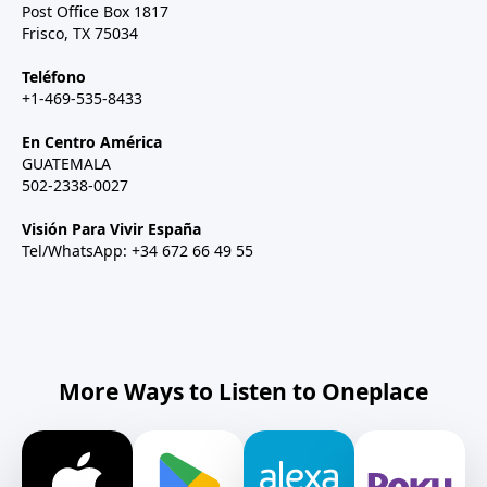
Post Office Box 1817
Frisco, TX 75034
Teléfono
+1-469-535-8433
En Centro América
GUATEMALA
502-2338-0027
Visión Para Vivir España
Tel/WhatsApp: +34 672 66 49 55
More Ways to Listen to Oneplace