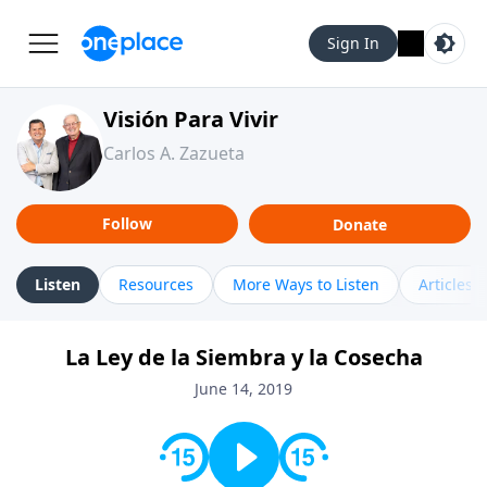
Sign In
Visión Para Vivir
Carlos A. Zazueta
Follow
Donate
Listen
Resources
More Ways to Listen
Articles
La Ley de la Siembra y la Cosecha
June 14, 2019