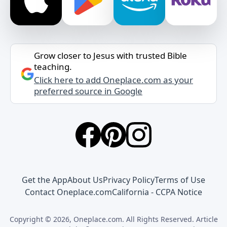
Grow closer to Jesus with trusted Bible
teaching.
Click here to add Oneplace.com as your
preferred source in Google
Get the App
About Us
Privacy Policy
Terms of Use
Contact Oneplace.com
California - CCPA Notice
Copyright © 2026, Oneplace.com. All Rights Reserved. Article