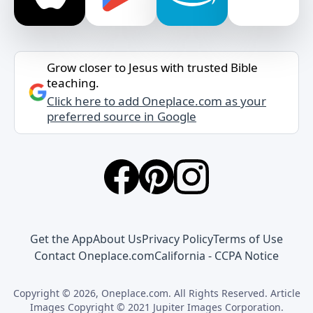
Grow closer to Jesus with trusted Bible
teaching.
Click here to add Oneplace.com as your
preferred source in Google
Get the App
About Us
Privacy Policy
Terms of Use
Contact Oneplace.com
California - CCPA Notice
Copyright © 2026, Oneplace.com. All Rights Reserved. Article
Images Copyright © 2021 Jupiter Images Corporation.