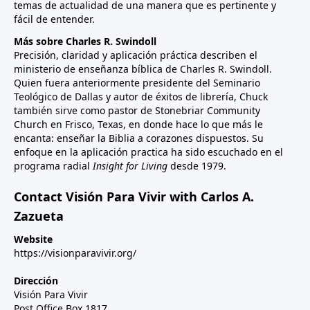
temas de actualidad de una manera que es pertinente y
fácil de entender.
Más sobre Charles R. Swindoll
Precisión, claridad y aplicación práctica describen el
ministerio de enseñanza bíblica de Charles R. Swindoll.
Quien fuera anteriormente presidente del Seminario
Teológico de Dallas y autor de éxitos de librería, Chuck
también sirve como pastor de Stonebriar Community
Church en Frisco, Texas, en donde hace lo que más le
encanta: enseñar la Biblia a corazones dispuestos. Su
enfoque en la aplicación practica ha sido escuchado en el
programa radial
Insight for Living
desde 1979.
Contact Visión Para Vivir with Carlos A.
Zazueta
Website
https://visionparavivir.org/
Dirección
Visión Para Vivir
Post Office Box 1817