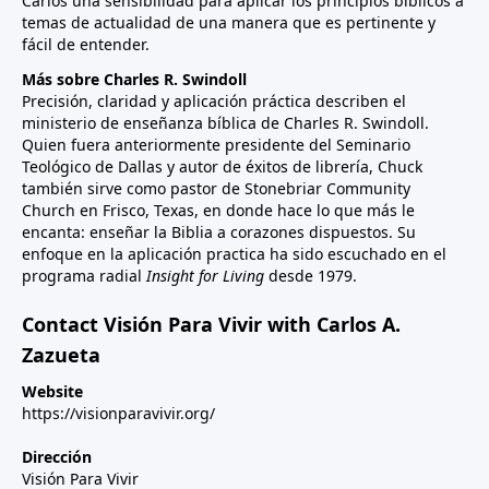
Carlos una sensibilidad para aplicar los principios bíblicos a
temas de actualidad de una manera que es pertinente y
fácil de entender.
Más sobre Charles R. Swindoll
Precisión, claridad y aplicación práctica describen el
ministerio de enseñanza bíblica de Charles R. Swindoll.
Quien fuera anteriormente presidente del Seminario
Teológico de Dallas y autor de éxitos de librería, Chuck
también sirve como pastor de Stonebriar Community
Church en Frisco, Texas, en donde hace lo que más le
encanta: enseñar la Biblia a corazones dispuestos. Su
enfoque en la aplicación practica ha sido escuchado en el
programa radial
Insight for Living
desde 1979.
Contact Visión Para Vivir with Carlos A.
Zazueta
Website
https://visionparavivir.org/
Dirección
Visión Para Vivir