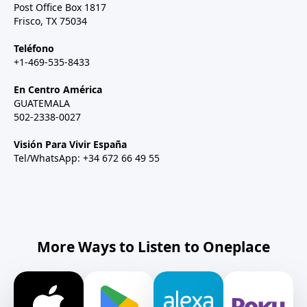
Post Office Box 1817
Frisco, TX 75034
Teléfono
+1-469-535-8433
En Centro América
GUATEMALA
502-2338-0027
Visión Para Vivir España
Tel/WhatsApp: +34 672 66 49 55
More Ways to Listen to Oneplace