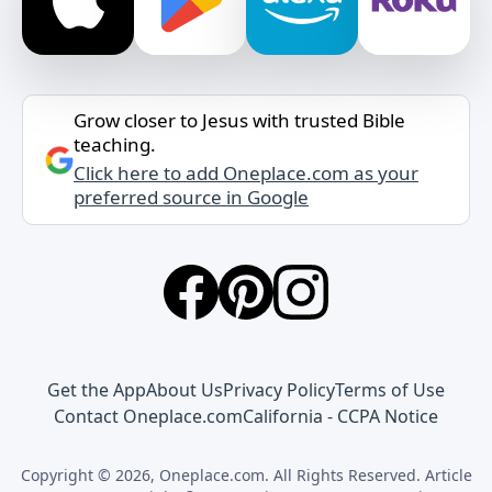
Grow closer to Jesus with trusted Bible
teaching.
Click here to add Oneplace.com as your
preferred source in Google
Get the App
About Us
Privacy Policy
Terms of Use
Contact Oneplace.com
California - CCPA Notice
Copyright © 2026, Oneplace.com. All Rights Reserved. Article