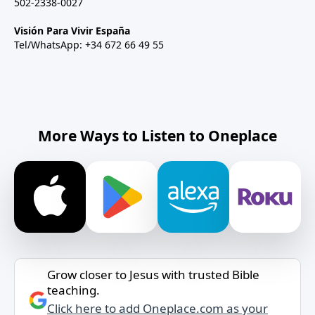
502-2338-0027
Visión Para Vivir España
Tel/WhatsApp: +34 672 66 49 55
More Ways to Listen to Oneplace
Grow closer to Jesus with trusted Bible
teaching.
Click here to add Oneplace.com as your