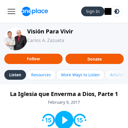
Sign In
Visión Para Vivir
Carlos A. Zazueta
Follow
Donate
Listen
Resources
More Ways to Listen
Articles
La Iglesia que Enverma a Dios, Parte 1
February 9, 2017