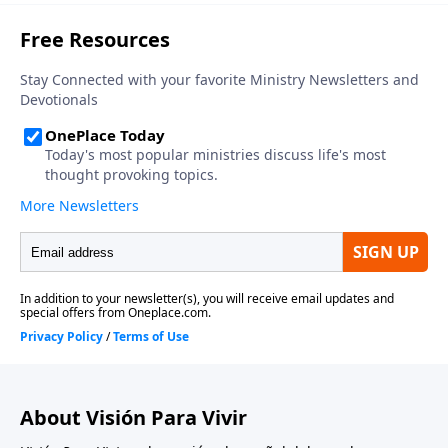
reprensión de Cristo no deja espacio para la
indecisión: sólo uno de estos tres grupos era una
opción para los creyentes fieles.
About Visión Para Vivir