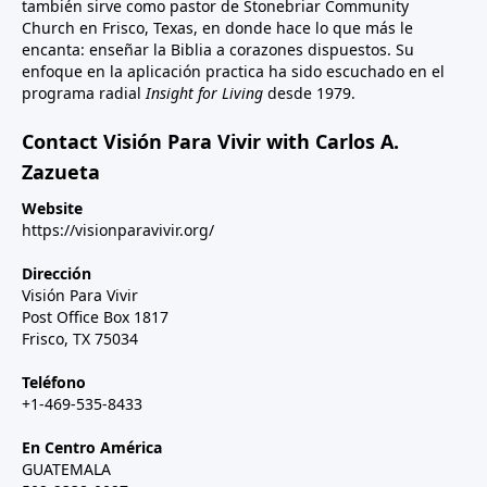
también sirve como pastor de Stonebriar Community
Church en Frisco, Texas, en donde hace lo que más le
encanta: enseñar la Biblia a corazones dispuestos. Su
enfoque en la aplicación practica ha sido escuchado en el
programa radial
Insight for Living
desde 1979.
Contact Visión Para Vivir with Carlos A.
Zazueta
Website
https://visionparavivir.org/
Dirección
Visión Para Vivir
Post Office Box 1817
Frisco, TX 75034
Teléfono
+1-469-535-8433
En Centro América
GUATEMALA