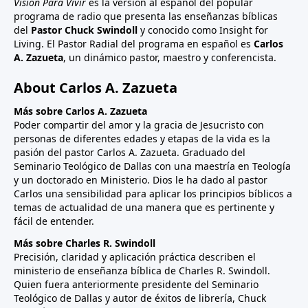
Visión Para Vivir
es la versión al español del popular
programa de radio que presenta las enseñanzas bíblicas
del
Pastor Chuck Swindoll
y conocido como Insight for
Living. El Pastor Radial del programa en español es
Carlos
A. Zazueta
, un dinámico pastor, maestro y conferencista.
About Carlos A. Zazueta
Más sobre Carlos A. Zazueta
Poder compartir del amor y la gracia de Jesucristo con
personas de diferentes edades y etapas de la vida es la
pasión del pastor Carlos A. Zazueta. Graduado del
Seminario Teológico de Dallas con una maestría en Teología
y un doctorado en Ministerio. Dios le ha dado al pastor
Carlos una sensibilidad para aplicar los principios bíblicos a
temas de actualidad de una manera que es pertinente y
fácil de entender.
Más sobre Charles R. Swindoll
Precisión, claridad y aplicación práctica describen el
ministerio de enseñanza bíblica de Charles R. Swindoll.
Quien fuera anteriormente presidente del Seminario
Teológico de Dallas y autor de éxitos de librería, Chuck