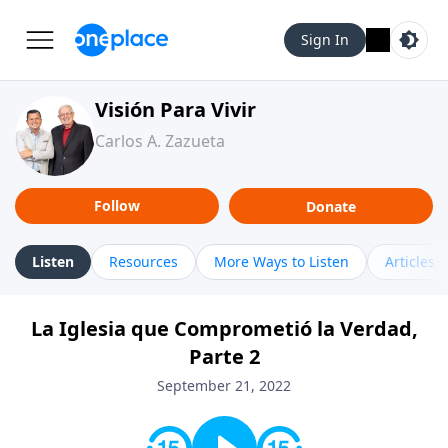
Sign In
Visión Para Vivir
Carlos A. Zazueta
Follow
Donate
Listen
Resources
More Ways to Listen
Articles
La Iglesia que Comprometió la Verdad,
Parte 2
September 21, 2022