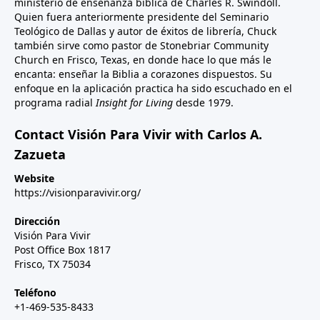
ministerio de enseñanza bíblica de Charles R. Swindoll.
Quien fuera anteriormente presidente del Seminario
Teológico de Dallas y autor de éxitos de librería, Chuck
también sirve como pastor de Stonebriar Community
Church en Frisco, Texas, en donde hace lo que más le
encanta: enseñar la Biblia a corazones dispuestos. Su
enfoque en la aplicación practica ha sido escuchado en el
programa radial
Insight for Living
desde 1979.
Contact Visión Para Vivir with Carlos A.
Zazueta
Website
https://visionparavivir.org/
Dirección
Visión Para Vivir
Post Office Box 1817
Frisco, TX 75034
Teléfono
+1-469-535-8433