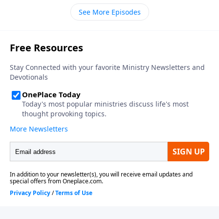
para mucho más que simplemente los pastores de
See More Episodes
iglesias de Asia del primer siglo; Cristo quiere
llevarnos a cada uno de nosotros a nuestras rodillas
en asombro por Su majestad y poder. Estas palabras
deben motivarnos para servirle con humildad en
todo aspecto de nuestras vidas y a adorarle con
reverencia.