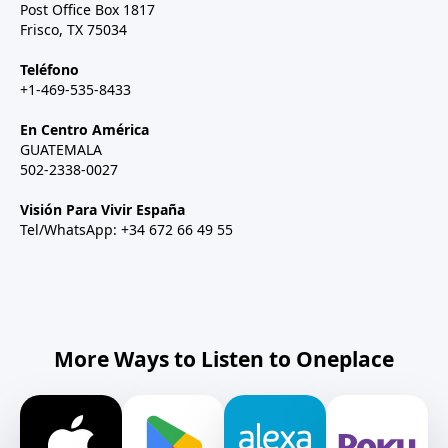
Post Office Box 1817
Frisco, TX 75034
Teléfono
+1-469-535-8433
En Centro América
GUATEMALA
502-2338-0027
Visión Para Vivir España
Tel/WhatsApp: +34 672 66 49 55
More Ways to Listen to Oneplace