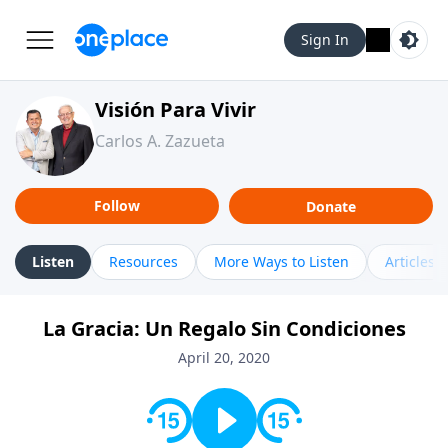
Sign In
Visión Para Vivir
Carlos A. Zazueta
Follow
Donate
Listen
Resources
More Ways to Listen
Articles
La Gracia: Un Regalo Sin Condiciones
April 20, 2020