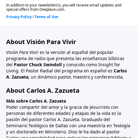
About Visión Para Vivir
Visión Para Vivir
es la versión al español del popular
programa de radio que presenta las enseñanzas bíblicas
del
Pastor Chuck Swindoll
y conocido como Insight for
Living. El Pastor Radial del programa en español es
Carlos
A. Zazueta
, un dinámico pastor, maestro y conferencista.
About Carlos A. Zazueta
Más sobre Carlos A. Zazueta
Poder compartir del amor y la gracia de Jesucristo con
personas de diferentes edades y etapas de la vida es la
pasión del pastor Carlos A. Zazueta. Graduado del
Seminario Teológico de Dallas con una maestría en Teología
y un doctorado en Ministerio. Dios le ha dado al pastor
Carlos una sensibilidad para aplicar los principios bíblicos a