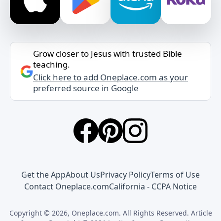
Grow closer to Jesus with trusted Bible
teaching.
Click here to add Oneplace.com as your
preferred source in Google
Get the App
About Us
Privacy Policy
Terms of Use
Contact Oneplace.com
California - CCPA Notice
Copyright © 2026, Oneplace.com. All Rights Reserved. Article