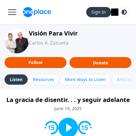
Sign In
Visión Para Vivir
Carlos A. Zazueta
Follow
Donate
Listen
Resources
More Ways to Listen
Articles
La gracia de disentir. . . y seguir adelante
June 19, 2025