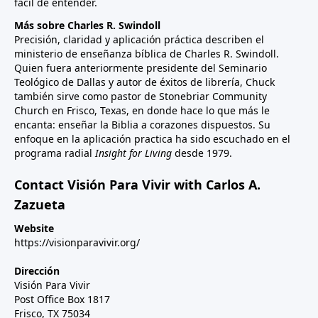
fácil de entender.
Más sobre Charles R. Swindoll
Precisión, claridad y aplicación práctica describen el
ministerio de enseñanza bíblica de Charles R. Swindoll.
Quien fuera anteriormente presidente del Seminario
Teológico de Dallas y autor de éxitos de librería, Chuck
también sirve como pastor de Stonebriar Community
Church en Frisco, Texas, en donde hace lo que más le
encanta: enseñar la Biblia a corazones dispuestos. Su
enfoque en la aplicación practica ha sido escuchado en el
programa radial
Insight for Living
desde 1979.
Contact Visión Para Vivir with Carlos A.
Zazueta
Website
https://visionparavivir.org/
Dirección
Visión Para Vivir
Post Office Box 1817
Frisco, TX 75034