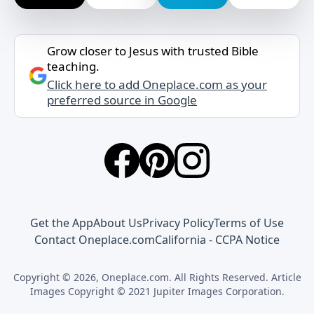
Grow closer to Jesus with trusted Bible
teaching.
Click here to add Oneplace.com as your
preferred source in Google
Get the App
About Us
Privacy Policy
Terms of Use
Contact Oneplace.com
California - CCPA Notice
Copyright © 2026, Oneplace.com. All Rights Reserved. Article
Images Copyright © 2021 Jupiter Images Corporation.