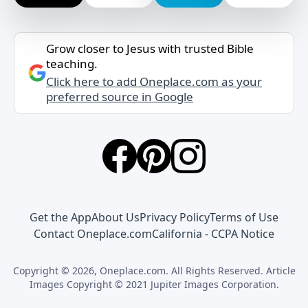
Grow closer to Jesus with trusted Bible
teaching.
Click here to add Oneplace.com as your
preferred source in Google
Get the App
About Us
Privacy Policy
Terms of Use
Contact Oneplace.com
California - CCPA Notice
Copyright © 2026, Oneplace.com. All Rights Reserved. Article
Images Copyright © 2021 Jupiter Images Corporation.