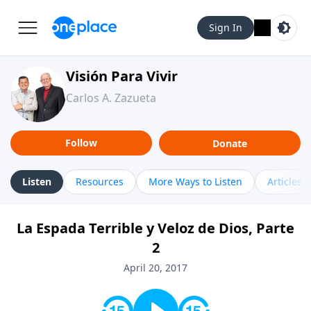
Sign In
Visión Para Vivir
Carlos A. Zazueta
Follow
Donate
Listen
Resources
More Ways to Listen
Articles
La Espada Terrible y Veloz de Dios, Parte
2
April 20, 2017