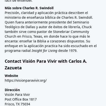
fácil de entender.
Más sobre Charles R. Swindoll
Precisión, claridad y aplicación práctica describen el
ministerio de enseñanza bíblica de Charles R. Swindoll.
Quien fuera anteriormente presidente del Seminario
Teológico de Dallas y autor de éxitos de librería, Chuck
también sirve como pastor de Stonebriar Community
Church en Frisco, Texas, en donde hace lo que más le
encanta: enseñar la Biblia a corazones dispuestos. Su
enfoque en la aplicación practica ha sido escuchado en el
programa radial
Insight for Living
desde 1979.
Contact Visión Para Vivir with Carlos A.
Zazueta
Website
https://visionparavivir.org/
Dirección
Visión Para Vivir
Post Office Box 1817
Frisco, TX 75034