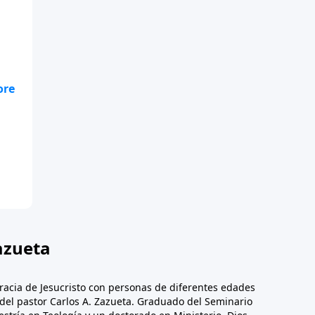
sos
azueta
racia de Jesucristo con personas de diferentes edades
n del pastor Carlos A. Zazueta. Graduado del Seminario