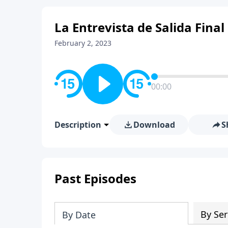
La Entrevista de Salida Final
February 2, 2023
00:00
Description
Download
S
Past Episodes
By Ser
By Date