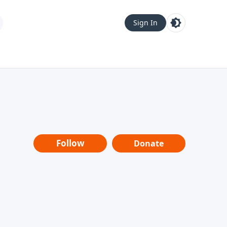
Sign In
Follow
Donate