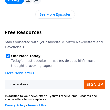
está complacido con nosotros y que Él nos da
permiso para disfrutar de nosotros mismos, de las
See More Episodes
cosas que Él nos da, pero sobre todo, disfrutarlo a Él,
mientras vivamos. Cuando nos enfocamos en Dios, Él
levanta la oscuridad y comienza a eliminar el dolor
punzante de la depresión, para que la felicidad
impregne todos los años de nuestras vidas.