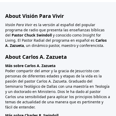
About Visión Para Vivir
Visión Para Vivir
es la versión al español del popular
programa de radio que presenta las enseñanzas bíblicas
del
Pastor Chuck Swindoll
y conocido como Insight for
Living. El Pastor Radial del programa en español es
Carlos
A. Zazueta
, un dinámico pastor, maestro y conferencista.
About Carlos A. Zazueta
Más sobre Carlos A. Zazueta
Poder compartir del amor y la gracia de Jesucristo con
personas de diferentes edades y etapas de la vida es la
pasión del pastor Carlos A. Zazueta. Graduado del
Seminario Teológico de Dallas con una maestría en Teología
y un doctorado en Ministerio. Dios le ha dado al pastor
Carlos una sensibilidad para aplicar los principios bíblicos a
temas de actualidad de una manera que es pertinente y
fácil de entender.
Más sobre Charles R. Swindoll