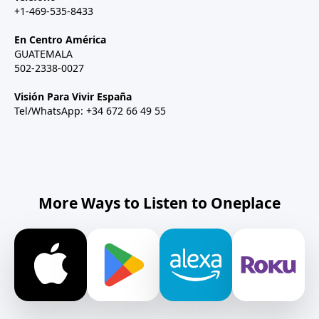
+1-469-535-8433
En Centro América
GUATEMALA
502-2338-0027
Visión Para Vivir España
Tel/WhatsApp: +34 672 66 49 55
More Ways to Listen to Oneplace