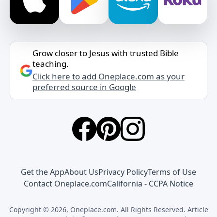
Grow closer to Jesus with trusted Bible
teaching.
Click here to add Oneplace.com as your
preferred source in Google
Get the App
About Us
Privacy Policy
Terms of Use
Contact Oneplace.com
California - CCPA Notice
Copyright © 2026, Oneplace.com. All Rights Reserved. Article