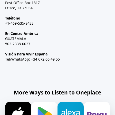
Post Office Box 1817
Frisco, TX 75034
Teléfono
+1-469-535-8433
En Centro América
GUATEMALA
502-2338-0027
Visión Para Vivir España
Tel/WhatsApp: +34 672 66 49 55
More Ways to Listen to Oneplace