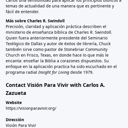
Carlos una sensibilidad para aplicar los principios bíblicos a
temas de actualidad de una manera que es pertinente y
fácil de entender.
Más sobre Charles R. Swindoll
Precisión, claridad y aplicación práctica describen el
ministerio de enseñanza bíblica de Charles R. Swindoll.
Quien fuera anteriormente presidente del Seminario
Teológico de Dallas y autor de éxitos de librería, Chuck
también sirve como pastor de Stonebriar Community
Church en Frisco, Texas, en donde hace lo que más le
encanta: enseñar la Biblia a corazones dispuestos. Su
enfoque en la aplicación practica ha sido escuchado en el
programa radial
Insight for Living
desde 1979.
Contact Visión Para Vivir with Carlos A.
Zazueta
Website
https://visionparavivir.org/
Dirección
Visión Para Vivir