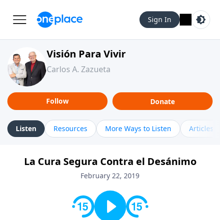
Sign In
Visión Para Vivir
Carlos A. Zazueta
Follow
Donate
Listen
Resources
More Ways to Listen
Articles
La Cura Segura Contra el Desánimo
February 22, 2019