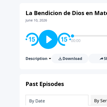
La Bendicion de Dios en Mate
June 10, 2026
00:00
Description
Download
S
Past Episodes
By Ser
By Date