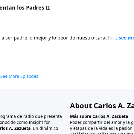
entan los Padres II
a ser padre lo mejor y lo peor de nuestro caracter sale a
 que Enfrentan los Padres.
See More Episodes
About Carlos A. Z
programa de radio que presenta
Más sobre Carlos A. Zazueta
onocido como Insight for
Poder compartir del amor y la g
rlos A. Zazueta
, un dinámico
y etapas de la vida es la pasió