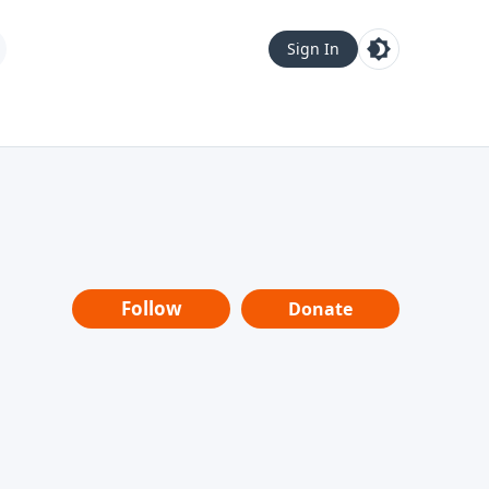
Sign In
Follow
Donate