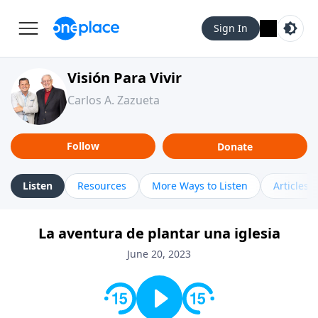
Sign In
Visión Para Vivir
Carlos A. Zazueta
Follow
Donate
Listen
Resources
More Ways to Listen
Articles
La aventura de plantar una iglesia
June 20, 2023