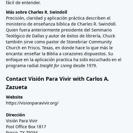
fácil de entender.
Más sobre Charles R. Swindoll
Precisión, claridad y aplicación práctica describen el
ministerio de enseñanza bíblica de Charles R. Swindoll.
Quien fuera anteriormente presidente del Seminario
Teológico de Dallas y autor de éxitos de librería, Chuck
también sirve como pastor de Stonebriar Community
Church en Frisco, Texas, en donde hace lo que más le
encanta: enseñar la Biblia a corazones dispuestos. Su
enfoque en la aplicación practica ha sido escuchado en el
programa radial
Insight for Living
desde 1979.
Contact Visión Para Vivir with Carlos A.
Zazueta
Website
https://visionparavivir.org/
Dirección
Visión Para Vivir
Post Office Box 1817
Frisco, TX 75034