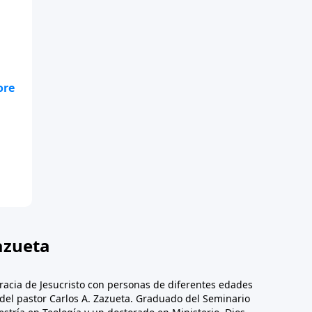
la
.
azueta
racia de Jesucristo con personas de diferentes edades
n del pastor Carlos A. Zazueta. Graduado del Seminario