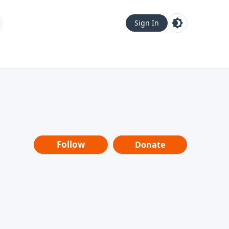
Sign In
Follow
Donate