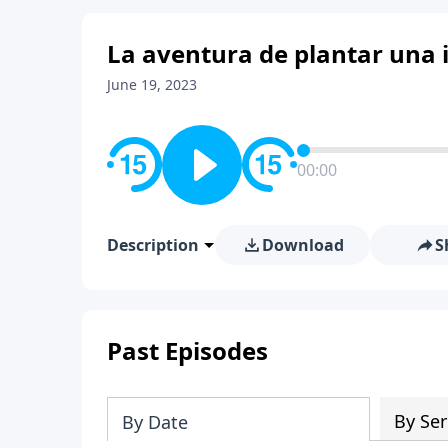
La aventura de plantar una i
June 19, 2023
00:00
Description
Download
S
Past Episodes
By Ser
By Date