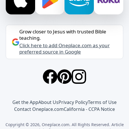
Grow closer to Jesus with trusted Bible
teaching.
Click here to add Oneplace.com as your
preferred source in Google
Get the App
About Us
Privacy Policy
Terms of Use
Contact Oneplace.com
California - CCPA Notice
Copyright © 2026, Oneplace.com. All Rights Reserved. Article