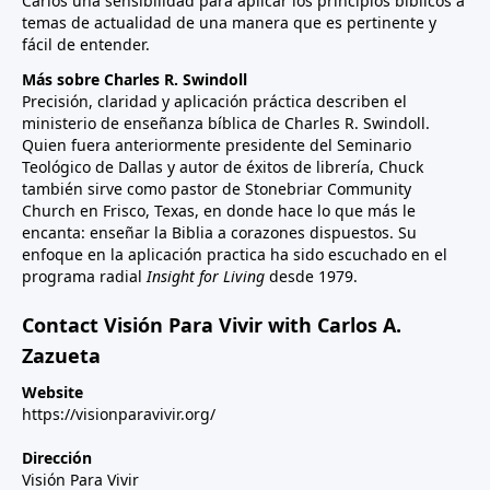
Carlos una sensibilidad para aplicar los principios bíblicos a
temas de actualidad de una manera que es pertinente y
fácil de entender.
Más sobre Charles R. Swindoll
Precisión, claridad y aplicación práctica describen el
ministerio de enseñanza bíblica de Charles R. Swindoll.
Quien fuera anteriormente presidente del Seminario
Teológico de Dallas y autor de éxitos de librería, Chuck
también sirve como pastor de Stonebriar Community
Church en Frisco, Texas, en donde hace lo que más le
encanta: enseñar la Biblia a corazones dispuestos. Su
enfoque en la aplicación practica ha sido escuchado en el
programa radial
Insight for Living
desde 1979.
Contact Visión Para Vivir with Carlos A.
Zazueta
Website
https://visionparavivir.org/
Dirección
Visión Para Vivir