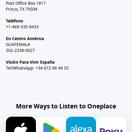
Post Office Box 1817
Frisco, TX 75034
Teléfono
+1-469-535-8433
En Centro América
GUATEMALA
502-2338-0027
Visión Para Vivir España
Tel/WhatsApp: +34 672 66 49 55
More Ways to Listen to Oneplace