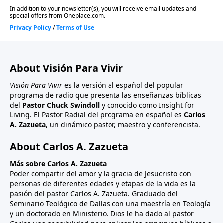
los cristianos a prepararse para la batalla, para
equipar sus mentes y corazones con un
conocimiento profundo y un compromiso firme para
defender la verdad de Dios.
About Visión Para Vivir
Visión Para Vivir
es la versión al español del popular
programa de radio que presenta las enseñanzas bíblicas
del
Pastor Chuck Swindoll
y conocido como Insight for
Living. El Pastor Radial del programa en español es
Carlos
A. Zazueta
, un dinámico pastor, maestro y conferencista.
About Carlos A. Zazueta
Más sobre Carlos A. Zazueta
Poder compartir del amor y la gracia de Jesucristo con
personas de diferentes edades y etapas de la vida es la
pasión del pastor Carlos A. Zazueta. Graduado del
Seminario Teológico de Dallas con una maestría en Teología
y un doctorado en Ministerio. Dios le ha dado al pastor