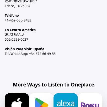
Post Office Box 1817
Frisco, TX 75034
Teléfono
+1-469-535-8433
En Centro América
GUATEMALA
502-2338-0027
Visión Para Vivir España
Tel/WhatsApp: +34 672 66 49 55
More Ways to Listen to Oneplace