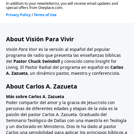
orar con toda mi fuerza en contra de la causa». Esto
es aceptar la responsabilidad.
About Visión Para Vivir
Visión Para Vivir
es la versión al español del popular
programa de radio que presenta las enseñanzas bíblicas
del
Pastor Chuck Swindoll
y conocido como Insight for
Living. El Pastor Radial del programa en español es
Carlos
A. Zazueta
, un dinámico pastor, maestro y conferencista.
About Carlos A. Zazueta
Más sobre Carlos A. Zazueta
Poder compartir del amor y la gracia de Jesucristo con
personas de diferentes edades y etapas de la vida es la
pasión del pastor Carlos A. Zazueta. Graduado del
Seminario Teológico de Dallas con una maestría en Teología
y un doctorado en Ministerio. Dios le ha dado al pastor
Carlos una sensibilidad para aplicar los principios bíblicos a