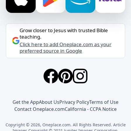
Grow closer to Jesus with trusted Bible
teaching.
Click here to add Oneplace.com as your
preferred source in Google
Get the App
About Us
Privacy Policy
Terms of Use
Contact Oneplace.com
California - CCPA Notice
Copyright © 2026, Oneplace.com. All Rights Reserved. Article
Images Copyright © 2021 Jupiter Images Corporation.