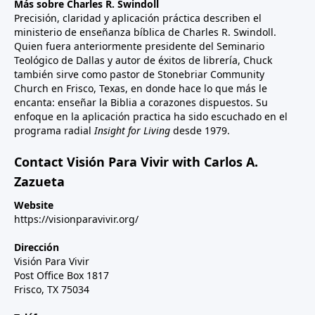
Más sobre Charles R. Swindoll
Precisión, claridad y aplicación práctica describen el
ministerio de enseñanza bíblica de Charles R. Swindoll.
Quien fuera anteriormente presidente del Seminario
Teológico de Dallas y autor de éxitos de librería, Chuck
también sirve como pastor de Stonebriar Community
Church en Frisco, Texas, en donde hace lo que más le
encanta: enseñar la Biblia a corazones dispuestos. Su
enfoque en la aplicación practica ha sido escuchado en el
programa radial
Insight for Living
desde 1979.
Contact Visión Para Vivir with Carlos A.
Zazueta
Website
https://visionparavivir.org/
Dirección
Visión Para Vivir
Post Office Box 1817
Frisco, TX 75034