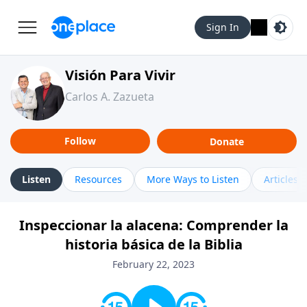
Sign In
Visión Para Vivir
Carlos A. Zazueta
Follow
Donate
Listen
Resources
More Ways to Listen
Articles
Inspeccionar la alacena: Comprender la
historia básica de la Biblia
February 22, 2023