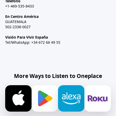
Teléfono
+1-469-535-8433
En Centro América
GUATEMALA
502-2338-0027
Visión Para Vivir España
Tel/WhatsApp: +34 672 66 49 55
More Ways to Listen to Oneplace