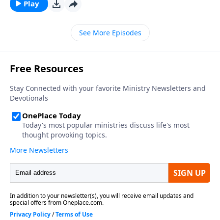
estas increíbles escenas, nos ayudaría el pensar que
Play
este recorrido mental que haremos es como una
visita guiada a un museo lleno de obras de arte que
See More Episodes
están en exhibición para nuestro deleite. Pero tenga
en mente que esto es no es un museo, sino el
despliegue profético e inspirador del lugar donde
viviremos eternamente.