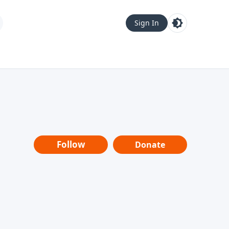
Sign In
Follow
Donate