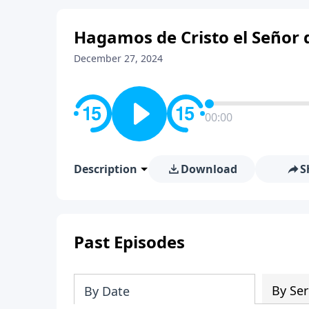
Hagamos de Cristo el Señor
December 27, 2024
00:00
Description
Download
S
Past Episodes
By Ser
By Date