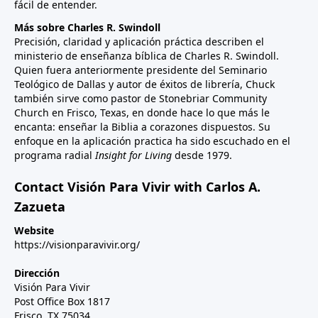
fácil de entender.
Más sobre Charles R. Swindoll
Precisión, claridad y aplicación práctica describen el
ministerio de enseñanza bíblica de Charles R. Swindoll.
Quien fuera anteriormente presidente del Seminario
Teológico de Dallas y autor de éxitos de librería, Chuck
también sirve como pastor de Stonebriar Community
Church en Frisco, Texas, en donde hace lo que más le
encanta: enseñar la Biblia a corazones dispuestos. Su
enfoque en la aplicación practica ha sido escuchado en el
programa radial
Insight for Living
desde 1979.
Contact Visión Para Vivir with Carlos A.
Zazueta
Website
https://visionparavivir.org/
Dirección
Visión Para Vivir
Post Office Box 1817
Frisco, TX 75034