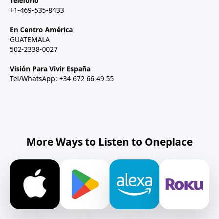
Teléfono
+1-469-535-8433
En Centro América
GUATEMALA
502-2338-0027
Visión Para Vivir España
Tel/WhatsApp: +34 672 66 49 55
More Ways to Listen to Oneplace