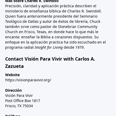
Más sobre Charles R. Swindoll
Precisión, claridad y aplicación práctica describen el
ministerio de enseñanza bíblica de Charles R. Swindoll.
Quien fuera anteriormente presidente del Seminario
Teológico de Dallas y autor de éxitos de librería, Chuck
también sirve como pastor de Stonebriar Community
Church en Frisco, Texas, en donde hace lo que más le
encanta: enseñar la Biblia a corazones dispuestos. Su
enfoque en la aplicación practica ha sido escuchado en el
programa radial
Insight for Living
desde 1979.
Contact Visión Para Vivir with Carlos A.
Zazueta
Website
https://visionparavivir.org/
Dirección
Visión Para Vivir
Post Office Box 1817
Frisco, TX 75034