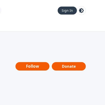
Sign In
Follow
Donate