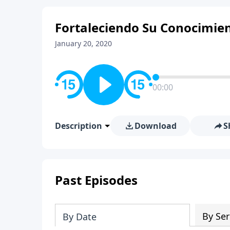
Fortaleciendo Su Conocimien
January 20, 2020
00:00
Description
Download
S
Past Episodes
By Ser
By Date