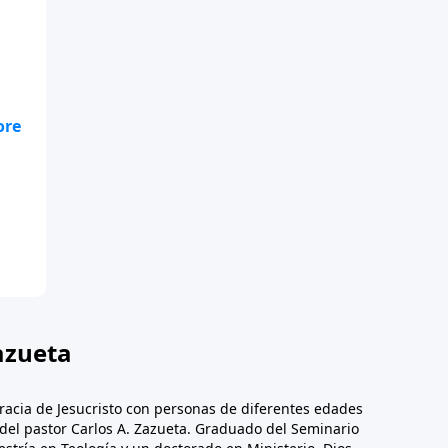
a
azueta
racia de Jesucristo con personas de diferentes edades
n del pastor Carlos A. Zazueta. Graduado del Seminario