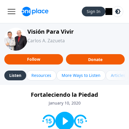
Sign In
Visión Para Vivir
Carlos A. Zazueta
Follow
Donate
Listen
Resources
More Ways to Listen
Articles
Fortaleciendo la Piedad
January 10, 2020