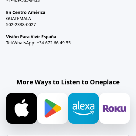
+1-469-535-8433
En Centro América
GUATEMALA
502-2338-0027
Visión Para Vivir España
Tel/WhatsApp: +34 672 66 49 55
More Ways to Listen to Oneplace