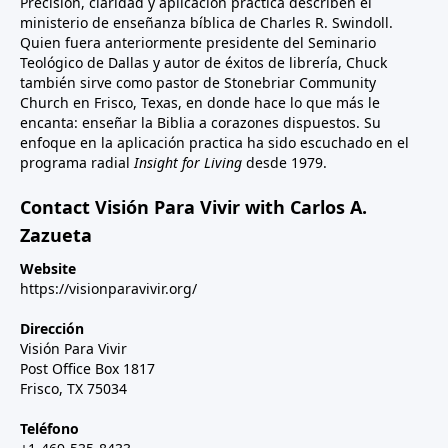
Precisión, claridad y aplicación práctica describen el
ministerio de enseñanza bíblica de Charles R. Swindoll.
Quien fuera anteriormente presidente del Seminario
Teológico de Dallas y autor de éxitos de librería, Chuck
también sirve como pastor de Stonebriar Community
Church en Frisco, Texas, en donde hace lo que más le
encanta: enseñar la Biblia a corazones dispuestos. Su
enfoque en la aplicación practica ha sido escuchado en el
programa radial
Insight for Living
desde 1979.
Contact Visión Para Vivir with Carlos A.
Zazueta
Website
https://visionparavivir.org/
Dirección
Visión Para Vivir
Post Office Box 1817
Frisco, TX 75034
Teléfono