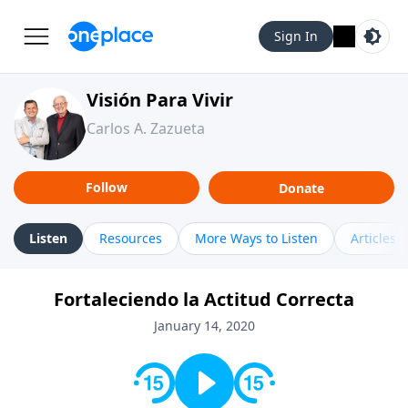
Sign In
Visión Para Vivir
Carlos A. Zazueta
Follow
Donate
Listen
Resources
More Ways to Listen
Articles
Fortaleciendo la Actitud Correcta
January 14, 2020