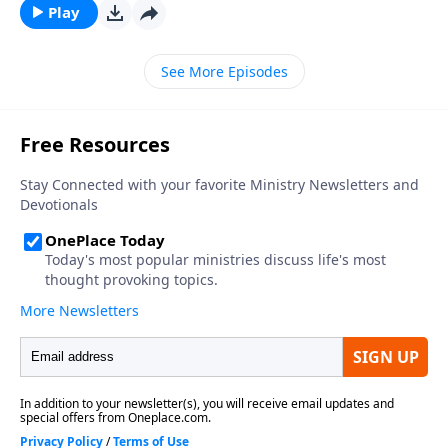
es poderoso e importante, sino que me refiero a
Play
ciertas cosas prácticas que le ayudarán a pensar de
una forma nueva. Su mente es un receptor que se
See More Episodes
alimenta de lo que usted le dé. Y muchos de ustedes
no tienen la disciplina que les ayudaría a hacer de
este un año diferente. Me refiero a su memoria.
Permítame retarle este año a comprometerse a
memorizar varios versículos de las Escrituras.