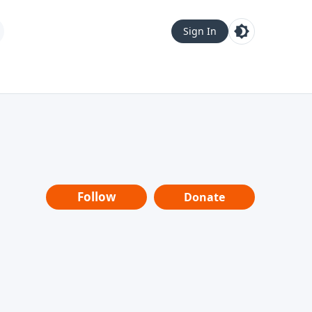
Sign In
Follow
Donate