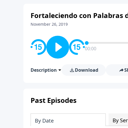
Fortaleciendo con Palabras
November 26, 2019
00:00
Description
Download
S
Past Episodes
By Ser
By Date