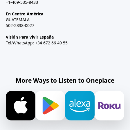
+1-469-535-8433
En Centro América
GUATEMALA
502-2338-0027
Visión Para Vivir España
Tel/WhatsApp: +34 672 66 49 55
More Ways to Listen to Oneplace