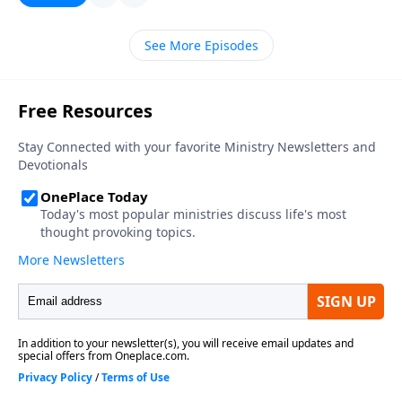
transformandonos en autosuficientes, desconfiados
y egoistas. Hoy el pastor Carlos nos ofrece un
See More Episodes
llamado a dejar la apatia y reiniciar una relacion
creciente con nuestro Padre Celestial. Escuchemos la
conclusion del mensaje que comenzamos la semana
pasada titulado: "Fortaleciendo la Piedad".