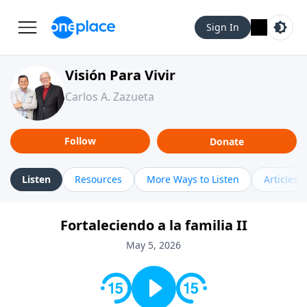
Sign In
Visión Para Vivir
Carlos A. Zazueta
Follow
Donate
Listen
Resources
More Ways to Listen
Articles
Fortaleciendo a la familia II
May 5, 2026