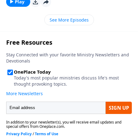
de Dios, liberado de las cadenas de Egipto y
Play
rescatados del ejercito del faraón, sustentados por la
provisión milagrosa de Dios en el desierto. Sin
See More Episodes
embargo, ellos se habían vuelto duros e insensibles
como leños carbonizados en una fogata apagada,
ante cuyos ojos, Dios su Gran Libertador se había
convertido en un cruel tirano.