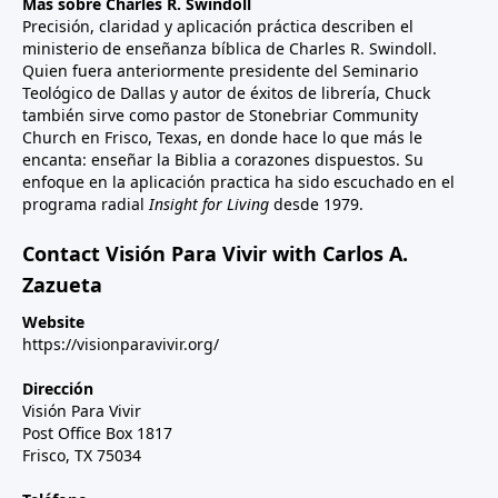
Más sobre Charles R. Swindoll
Precisión, claridad y aplicación práctica describen el
ministerio de enseñanza bíblica de Charles R. Swindoll.
Quien fuera anteriormente presidente del Seminario
Teológico de Dallas y autor de éxitos de librería, Chuck
también sirve como pastor de Stonebriar Community
Church en Frisco, Texas, en donde hace lo que más le
encanta: enseñar la Biblia a corazones dispuestos. Su
enfoque en la aplicación practica ha sido escuchado en el
programa radial
Insight for Living
desde 1979.
Contact Visión Para Vivir with Carlos A.
Zazueta
Website
https://visionparavivir.org/
Dirección
Visión Para Vivir
Post Office Box 1817
Frisco, TX 75034