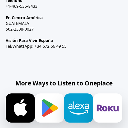
Teléfono
+1-469-535-8433
En Centro América
GUATEMALA
502-2338-0027
Visión Para Vivir España
Tel/WhatsApp: +34 672 66 49 55
More Ways to Listen to Oneplace