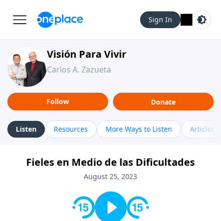
Sign In
Visión Para Vivir
Carlos A. Zazueta
Follow
Donate
Listen
Resources
More Ways to Listen
Articles
Fieles en Medio de las Dificultades
August 25, 2023