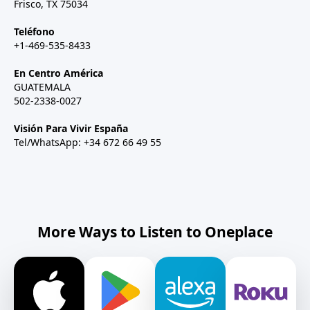
Frisco, TX 75034
Teléfono
+1-469-535-8433
En Centro América
GUATEMALA
502-2338-0027
Visión Para Vivir España
Tel/WhatsApp: +34 672 66 49 55
More Ways to Listen to Oneplace