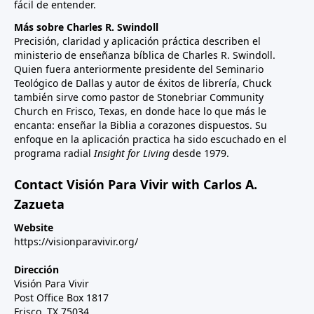
fácil de entender.
Más sobre Charles R. Swindoll
Precisión, claridad y aplicación práctica describen el
ministerio de enseñanza bíblica de Charles R. Swindoll.
Quien fuera anteriormente presidente del Seminario
Teológico de Dallas y autor de éxitos de librería, Chuck
también sirve como pastor de Stonebriar Community
Church en Frisco, Texas, en donde hace lo que más le
encanta: enseñar la Biblia a corazones dispuestos. Su
enfoque en la aplicación practica ha sido escuchado en el
programa radial
Insight for Living
desde 1979.
Contact Visión Para Vivir with Carlos A.
Zazueta
Website
https://visionparavivir.org/
Dirección
Visión Para Vivir
Post Office Box 1817
Frisco, TX 75034