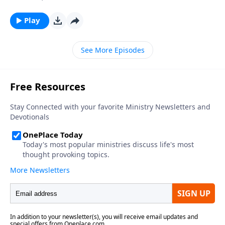
intrépido: una inversión audaz y agresiva de nuestras
vidas que tiene un valor eterno. Dios quiere que
Play
dejemos tan solo de existir y comencemos a vivir. En
otras palabras, ¡sea intrépido! En este pasaje
See More Episodes
aprenderemos a cómo hacer a un lado el
aburrimiento y aferrarnos a todo el gozo que la vida
en Cristo tiene para ofrecer.