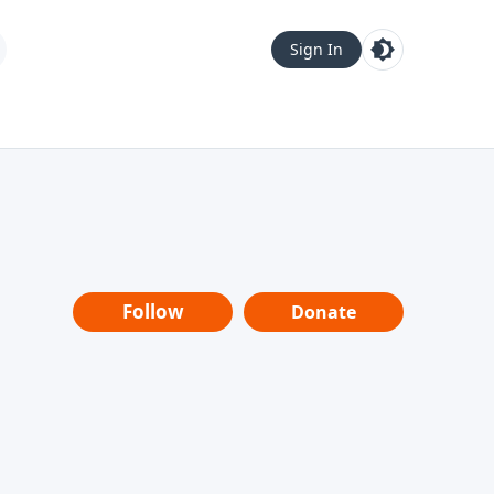
Sign In
Follow
Donate