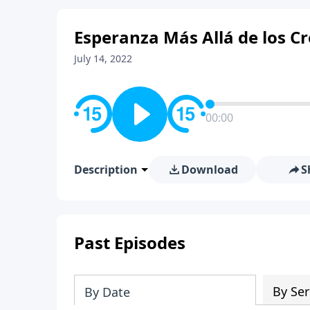
Esperanza Más Allá de los C
July 14, 2022
00:00
Description
Download
S
Past Episodes
By Ser
By Date