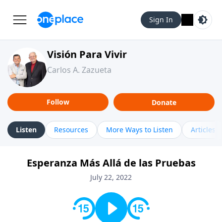
Sign In
Visión Para Vivir
Carlos A. Zazueta
Follow
Donate
Listen
Resources
More Ways to Listen
Articles
Esperanza Más Allá de las Pruebas
July 22, 2022