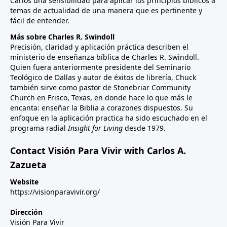
Carlos una sensibilidad para aplicar los principios bíblicos a
temas de actualidad de una manera que es pertinente y
fácil de entender.
Más sobre Charles R. Swindoll
Precisión, claridad y aplicación práctica describen el
ministerio de enseñanza bíblica de Charles R. Swindoll.
Quien fuera anteriormente presidente del Seminario
Teológico de Dallas y autor de éxitos de librería, Chuck
también sirve como pastor de Stonebriar Community
Church en Frisco, Texas, en donde hace lo que más le
encanta: enseñar la Biblia a corazones dispuestos. Su
enfoque en la aplicación practica ha sido escuchado en el
programa radial
Insight for Living
desde 1979.
Contact Visión Para Vivir with Carlos A.
Zazueta
Website
https://visionparavivir.org/
Dirección
Visión Para Vivir