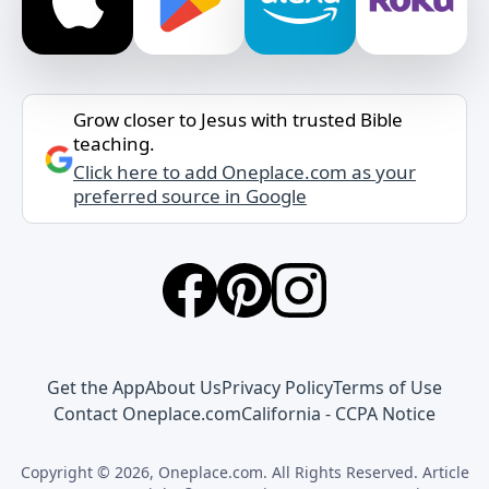
Grow closer to Jesus with trusted Bible
teaching.
Click here to add Oneplace.com as your
preferred source in Google
Get the App
About Us
Privacy Policy
Terms of Use
Contact Oneplace.com
California - CCPA Notice
Copyright © 2026, Oneplace.com. All Rights Reserved. Article