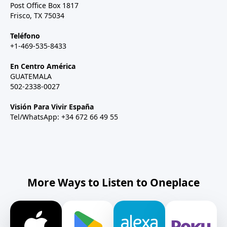
Post Office Box 1817
Frisco, TX 75034
Teléfono
+1-469-535-8433
En Centro América
GUATEMALA
502-2338-0027
Visión Para Vivir España
Tel/WhatsApp: +34 672 66 49 55
More Ways to Listen to Oneplace