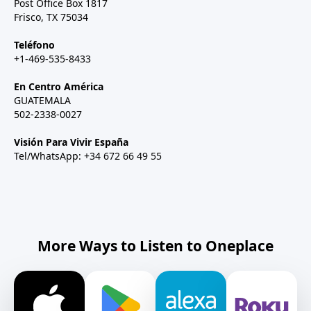
Post Office Box 1817
Frisco, TX 75034
Teléfono
+1-469-535-8433
En Centro América
GUATEMALA
502-2338-0027
Visión Para Vivir España
Tel/WhatsApp: +34 672 66 49 55
More Ways to Listen to Oneplace