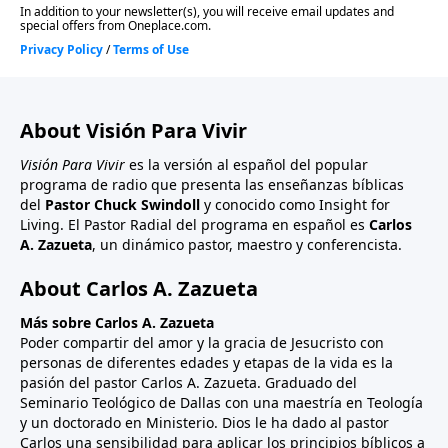
contundente en vez de presentar opciones y dar un
discurso elocuente.
About Visión Para Vivir
Visión Para Vivir
es la versión al español del popular
programa de radio que presenta las enseñanzas bíblicas
del
Pastor Chuck Swindoll
y conocido como Insight for
Living. El Pastor Radial del programa en español es
Carlos
A. Zazueta
, un dinámico pastor, maestro y conferencista.
About Carlos A. Zazueta
Más sobre Carlos A. Zazueta
Poder compartir del amor y la gracia de Jesucristo con
personas de diferentes edades y etapas de la vida es la
pasión del pastor Carlos A. Zazueta. Graduado del
Seminario Teológico de Dallas con una maestría en Teología
y un doctorado en Ministerio. Dios le ha dado al pastor
Carlos una sensibilidad para aplicar los principios bíblicos a