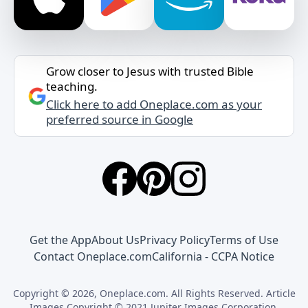
Grow closer to Jesus with trusted Bible
teaching.
Click here to add Oneplace.com as your
preferred source in Google
Get the App
About Us
Privacy Policy
Terms of Use
Contact Oneplace.com
California - CCPA Notice
Copyright © 2026, Oneplace.com. All Rights Reserved. Article
Images Copyright © 2021 Jupiter Images Corporation.