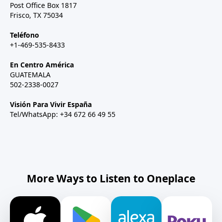
Post Office Box 1817
Frisco, TX 75034
Teléfono
+1-469-535-8433
En Centro América
GUATEMALA
502-2338-0027
Visión Para Vivir España
Tel/WhatsApp: +34 672 66 49 55
More Ways to Listen to Oneplace