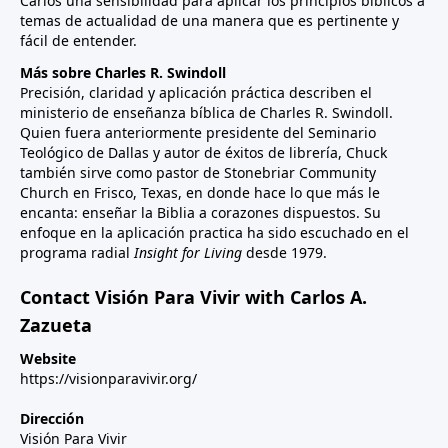
Carlos una sensibilidad para aplicar los principios bíblicos a
temas de actualidad de una manera que es pertinente y
fácil de entender.
Más sobre Charles R. Swindoll
Precisión, claridad y aplicación práctica describen el
ministerio de enseñanza bíblica de Charles R. Swindoll.
Quien fuera anteriormente presidente del Seminario
Teológico de Dallas y autor de éxitos de librería, Chuck
también sirve como pastor de Stonebriar Community
Church en Frisco, Texas, en donde hace lo que más le
encanta: enseñar la Biblia a corazones dispuestos. Su
enfoque en la aplicación practica ha sido escuchado en el
programa radial
Insight for Living
desde 1979.
Contact Visión Para Vivir with Carlos A.
Zazueta
Website
https://visionparavivir.org/
Dirección
Visión Para Vivir