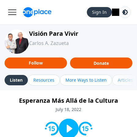
Sign In
Visión Para Vivir
Carlos A. Zazueta
Follow
Donate
Listen
Resources
More Ways to Listen
Articles
Esperanza Más Allá de la Cultura
July 18, 2022