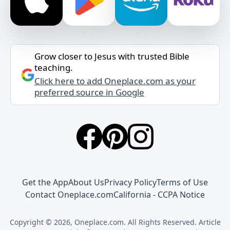
Grow closer to Jesus with trusted Bible
teaching.
Click here to add Oneplace.com as your
preferred source in Google
Get the App
About Us
Privacy Policy
Terms of Use
Contact Oneplace.com
California - CCPA Notice
Copyright © 2026, Oneplace.com. All Rights Reserved. Article