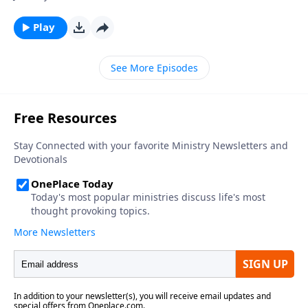
estas siete copas podemos ver la inevitable victoria
del Señor y la progresiva y metodológica naturaleza
Play
de Su ira. Aun cuando el Señor lleva a cabo Su justicia,
Él provee amplias oportunidades para el
See More Episodes
arrepentimiento. Pero aquellos que sufren por medio
de las plagas rehúsan arrepentirse.