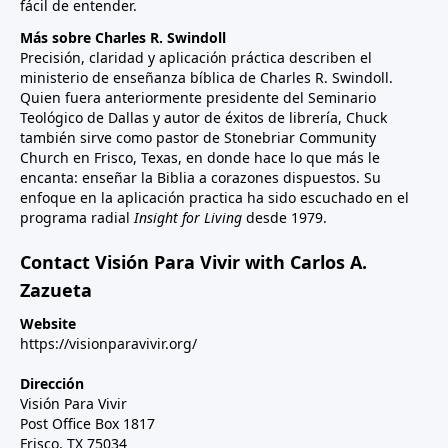
fácil de entender.
Más sobre Charles R. Swindoll
Precisión, claridad y aplicación práctica describen el
ministerio de enseñanza bíblica de Charles R. Swindoll.
Quien fuera anteriormente presidente del Seminario
Teológico de Dallas y autor de éxitos de librería, Chuck
también sirve como pastor de Stonebriar Community
Church en Frisco, Texas, en donde hace lo que más le
encanta: enseñar la Biblia a corazones dispuestos. Su
enfoque en la aplicación practica ha sido escuchado en el
programa radial
Insight for Living
desde 1979.
Contact Visión Para Vivir with Carlos A.
Zazueta
Website
https://visionparavivir.org/
Dirección
Visión Para Vivir
Post Office Box 1817
Frisco, TX 75034