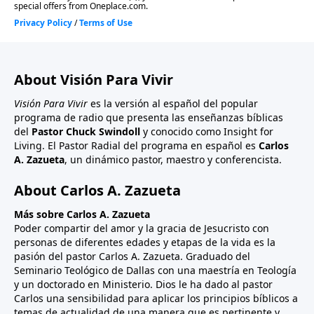
About Visión Para Vivir
Visión Para Vivir
es la versión al español del popular
programa de radio que presenta las enseñanzas bíblicas
del
Pastor Chuck Swindoll
y conocido como Insight for
Living. El Pastor Radial del programa en español es
Carlos
A. Zazueta
, un dinámico pastor, maestro y conferencista.
About Carlos A. Zazueta
Más sobre Carlos A. Zazueta
Poder compartir del amor y la gracia de Jesucristo con
personas de diferentes edades y etapas de la vida es la
pasión del pastor Carlos A. Zazueta. Graduado del
Seminario Teológico de Dallas con una maestría en Teología
y un doctorado en Ministerio. Dios le ha dado al pastor
Carlos una sensibilidad para aplicar los principios bíblicos a
temas de actualidad de una manera que es pertinente y