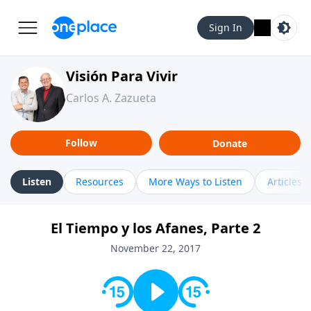
Sign In
Visión Para Vivir
Carlos A. Zazueta
Follow
Donate
Listen
Resources
More Ways to Listen
Articles
El Tiempo y los Afanes, Parte 2
November 22, 2017