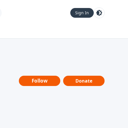
Sign In
Follow
Donate