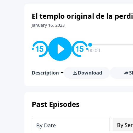
El templo original de la perd
January 16, 2023
00:00
Description
Download
S
Past Episodes
By Ser
By Date