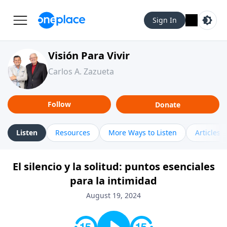
Sign In
Visión Para Vivir
Carlos A. Zazueta
Follow
Donate
Listen
Resources
More Ways to Listen
Articles
El silencio y la solitud: puntos esenciales
para la intimidad
August 19, 2024