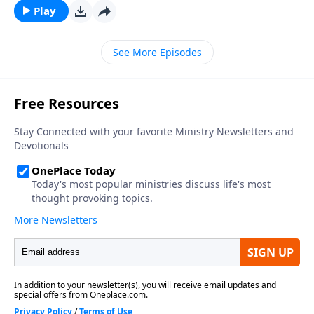
no haya luchado con la tentación. Y no existe ningún
Play
hombre, excepto Jesucristo, que haya sufrido las
consecuencias de ceder ante ella. En nuestra lección
See More Episodes
de hoy analizaremos el memorable ejemplo de José, y
veremos cómo fue capaz de resistir la seductora
tentación sensual y cómo reaccionó ante las
lamentables consecuencias por haber hecho lo que
era correcto ante los ojos de Dios.